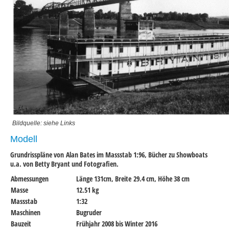
Bildquelle: siehe Links
Modell
Grundrisspläne von Alan Bates im Massstab 1:96, Bücher zu Showboats
u.a. von Betty Bryant und Fotografien.
Abmessungen
Länge 131cm, Breite 29.4 cm, Höhe 38 cm
Masse
12.51 kg
Massstab
1:32
Maschinen
Bugruder
Bauzeit
Frühjahr 2008 bis Winter 2016