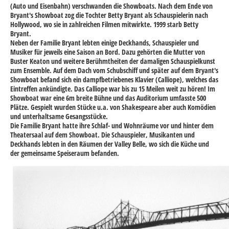
(Auto und Eisenbahn) verschwanden die Showboats. Nach dem Ende von
Bryant's Showboat zog die Tochter Betty Bryant als Schauspielerin nach
Hollywood, wo sie in zahlreichen Filmen mitwirkte. 1999 starb Betty
Bryant.
Neben der Familie Bryant lebten einige Deckhands, Schauspieler und
Musiker für jeweils eine Saison an Bord. Dazu gehörten die Mutter von
Buster Keaton und weitere Berühmtheiten der damaligen Schauspielkunst
zum Ensemble. Auf dem Dach vom Schubschiff und später auf dem Bryant's
Showboat befand sich ein dampfbetriebenes Klavier (Calliope), welches das
Eintreffen ankündigte. Das Calliope war bis zu 15 Meilen weit zu hören! Im
Showboat war eine 6m breite Bühne und das Auditorium umfasste 500
Plätze. Gespielt wurden Stücke u.a. von Shakespeare aber auch Komödien
und unterhaltsame Gesangsstücke.
Die Familie Bryant hatte ihre Schlaf- und Wohnräume vor und hinter dem
Theatersaal auf dem Showboat. Die Schauspieler, Musikanten und
Deckhands lebten in den Räumen der Valley Belle, wo sich die Küche und
der gemeinsame Speiseraum befanden.