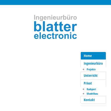
Home
Ingenieurbüro
Projekte
Unterricht
Privat
Radsport
Modellbau
Kontakt