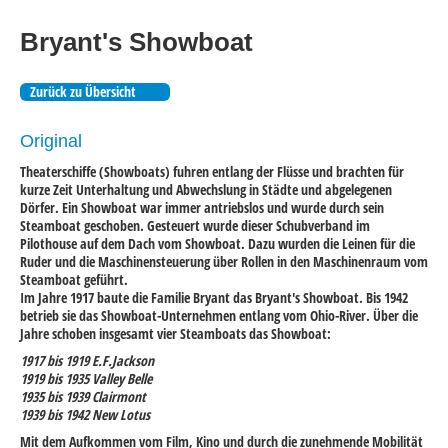
Bryant's Showboat
Zurück zu Übersicht
Original
Theaterschiffe (Showboats) fuhren entlang der Flüsse und brachten für
kurze Zeit Unterhaltung und Abwechslung in Städte und abgelegenen
Dörfer. Ein Showboat war immer antriebslos und wurde durch sein
Steamboat geschoben. Gesteuert wurde dieser Schubverband im
Pilothouse auf dem Dach vom Showboat. Dazu wurden die Leinen für die
Ruder und die Maschinensteuerung über Rollen in den Maschinenraum vom
Steamboat geführt.
Im Jahre 1917 baute die Familie Bryant das Bryant's Showboat. Bis 1942
betrieb sie das Showboat-Unternehmen entlang vom Ohio-River. Über die
Jahre schoben insgesamt vier Steamboats das Showboat:
1917 bis 1919 E.F.Jackson
1919 bis 1935 Valley Belle
1935 bis 1939 Clairmont
1939 bis 1942 New Lotus
Mit dem Aufkommen vom Film, Kino und durch die zunehmende Mobilität